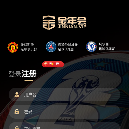
送
18
元
注册
登录